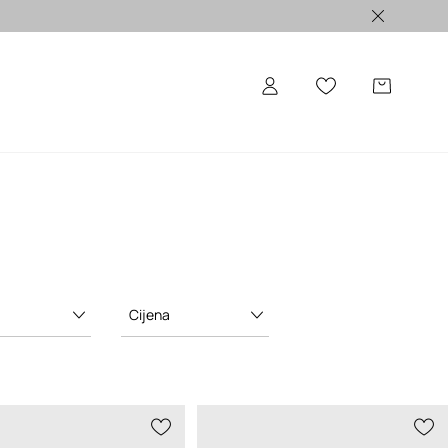
ALE >
Cijena