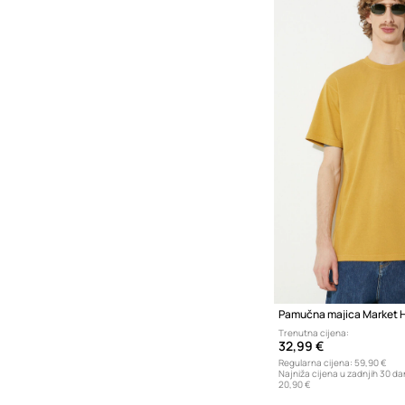
Trenutna cijena:
32,99 €
Regularna cijena:
59,90 €
Najniža cijena u zadnjih 30 da
20,90 €