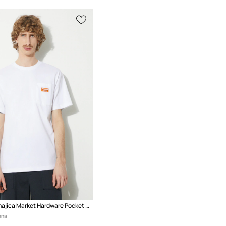
Pamučna majica Market Hardware Pocket T-Shirt
ena: