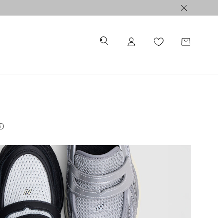
ALE >