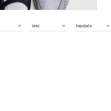
Izrez
Kapuljača