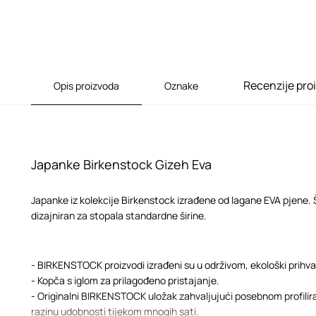
Recenzije pro
Opis proizvoda
Oznake
Japanke Birkenstock Gizeh Eva
Japanke iz kolekcije Birkenstock izrađene od lagane EVA pjene. Ši
dizajniran za stopala standardne širine.
- BIRKENSTOCK proizvodi izrađeni su u održivom, ekološki prihv
- Kopča s iglom za prilagođeno pristajanje.
- Originalni BIRKENSTOCK uložak zahvaljujući posebnom profilir
razinu udobnosti tijekom mnogih sati.