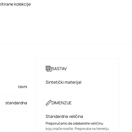
mitirane kolekcije
SASTAV
Sintetički materijal
ravni
standardna
DIMENZIJE
Standardna veličina
Preporučamo da odaberete veličinu
koju inače nosite. Preporuka na temelju