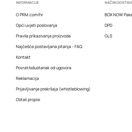
INFORMACIJE
NAČINI DOSTAV
O PRM.com/hr
BOX NOW Pake
Opći uvjeti poslovanja
DPD
Pravila prikazivanja proizvoda
GLS
Najčešće postavljana pitanja - FAQ
Kontakt
Povrat/odustanak od ugovora
Reklamacija
Prijavljivanje prekršaja (whistleblowing)
Ostali propisi