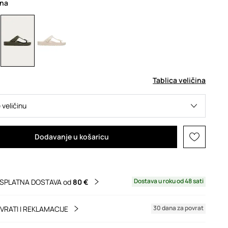
ena
Tablica veličina
 veličinu
Dodavanje u košaricu
Dostava u roku od 48 sati
SPLATNA DOSTAVA od
80 €
30 dana za povrat
VRATI I REKLAMACIJE