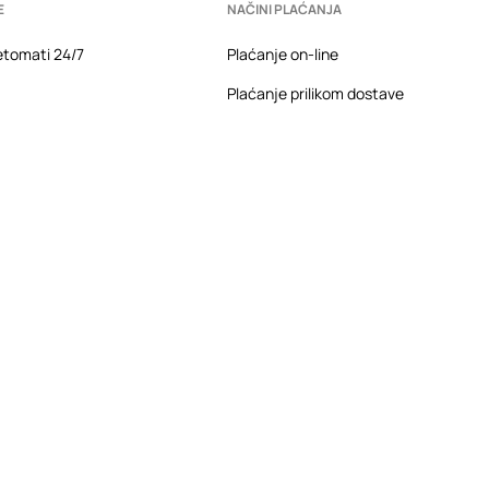
E
NAČINI PLAĆANJA
tomati 24/7
Plaćanje on-line
Plaćanje prilikom dostave