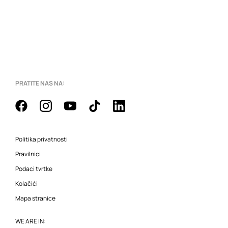
PRATITE NAS NA:
Politika privatnosti
Pravilnici
Podaci tvrtke
Kolačići
Mapa stranice
WE ARE IN: