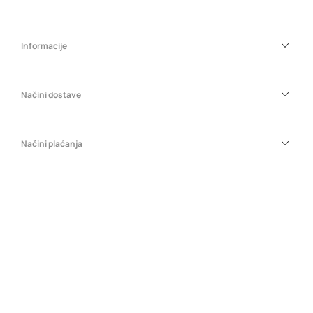
Informacije
Načini dostave
Načini plaćanja