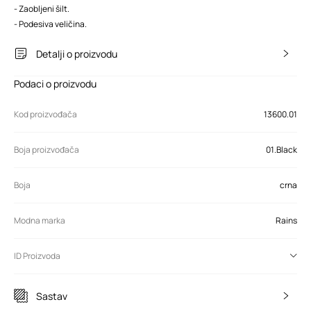
- Zaobljeni šilt.
- Podesiva veličina.
Detalji o proizvodu
Podaci o proizvodu
Kod proizvođača
13600.01
Boja proizvođača
01.Black
Boja
crna
Modna marka
Rains
ID Proizvoda
Sastav