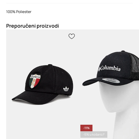
100% Poliester
Preporučeni proizvodi
-11%
-5% u košarici*