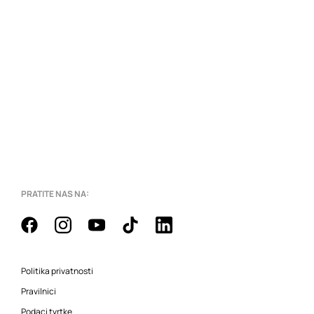
PRATITE NAS NA:
Politika privatnosti
Pravilnici
Podaci tvrtke