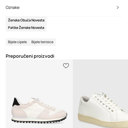
Oznake
Ženska Obuća Novesta
Patike Ženske Novesta
Bijele cipele
Bijele tenisice
Preporučeni proizvodi