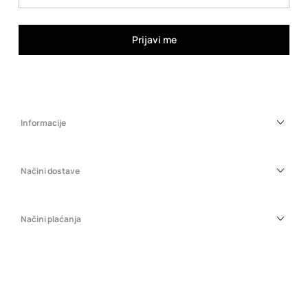
Prijavi me
Informacije
Načini dostave
Načini plaćanja