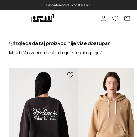
Besplatna dostava od 80 EUR >
Izgleda da taj proizvod nije više dostupan
Možda Vas zanima nešto drugo iz te kategorije?