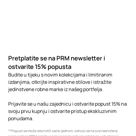
Pretplatite se na PRM newsletter i
ostvarite 15% popusta
Budite u tijeku s novim kolekcijama i limitiranim
izdanjima, otkrijte inspirativne stilove i istražite
jedinstvene robne marke iz našeg portfelja.
Prijavite se u našu zajednicu i ostvarite popust 15% na
svoju prvu kupnju i ostvarite pristup ekskluzivnim
ponudama.
**Popust se može iskoristiti samo jednom, odnosi se na sve nesnižene