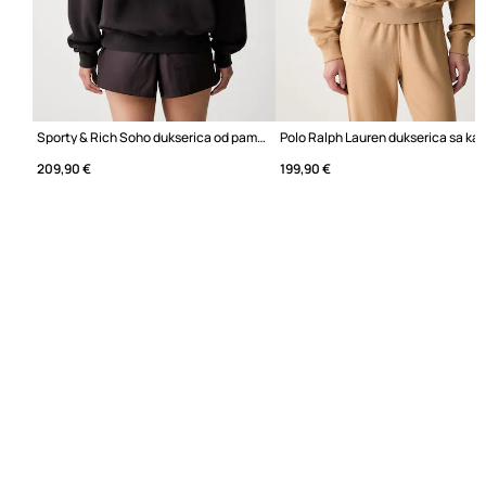
Sporty & Rich Soho dukserica od pamuka za žene
209,90 €
199,90 €