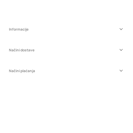
Informacije
Načini dostave
Načini plaćanja