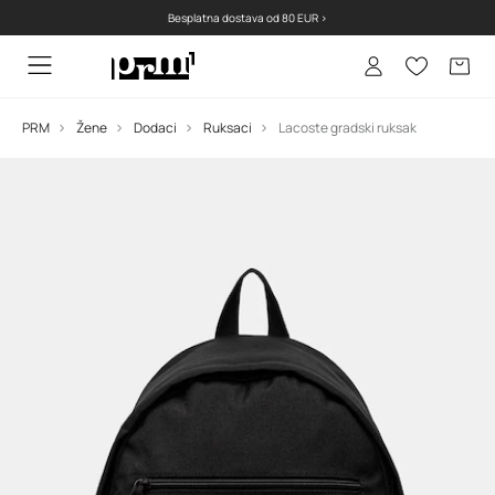
Besplatna dostava od 80 EUR >
PRM
Žene
Dodaci
Ruksaci
Lacoste gradski ruksak