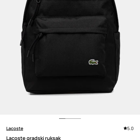
Lacoste
5.0
Lacoste gradski ruksak