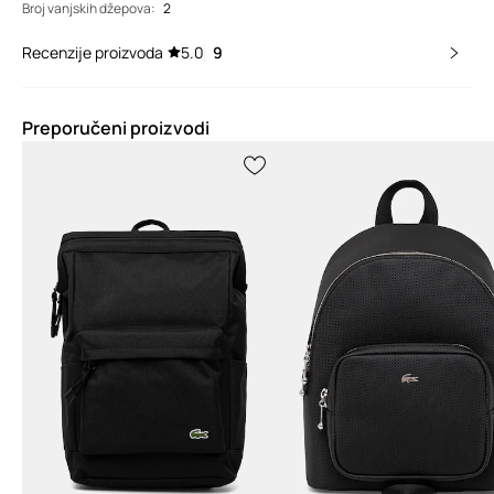
Broj vanjskih džepova
:
2
Recenzije proizvoda
5.0
9
Preporučeni proizvodi