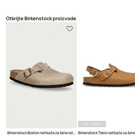
Otkrijte Birkenstock proizvode
-10 % u košarici*
Birkenstock Boston natikače za žene od nubuka