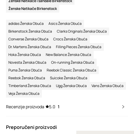
Ženske Natikače i sandale Birkenstock
Ženske Natikače Birkenstock
adidas Ženska Obuća
Asics Ženska Obuća
Birkenstock Ženska Obuća
Clarks Originals Ženska Obuća
Converse Ženska Obuća
Crocs Ženska Obuća
Dr. Martens Ženska Obuća
Filling Pieces Ženska Obuća
Hoka Ženska Obuća
New Balance Ženska Obuća
Novesta Ženska Obuća
On-running Ženska Obuća
Puma Ženska Obuća
Reebok Classic Ženska Obuća
Reebok Ženska Obuća
Suicoke Ženska Obuća
Timberland Ženska Obuća
Ugg Ženska Obuća
Vans Ženska Obuća
Veja Ženska Obuća
Recenzije proizvoda
5.0
1
Preporučeni proizvodi