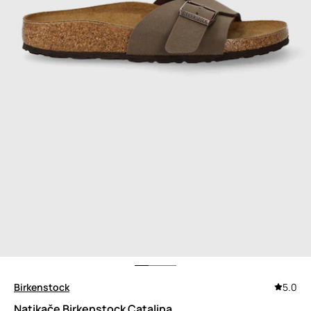
Birkenstock
5.0
Natikače Birkenstock Catalina