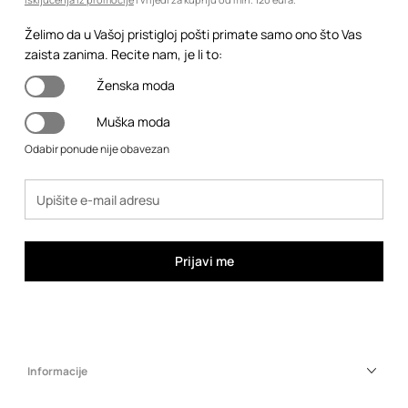
Želimo da u Vašoj pristigloj pošti primate samo ono što Vas
zaista zanima. Recite nam, je li to:
Ženska moda
Muška moda
Odabir ponude nije obavezan
Prijavi me
Informacije