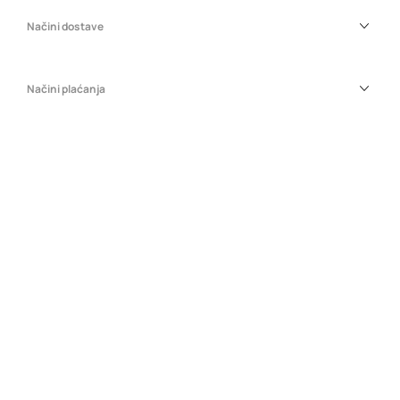
Načini dostave
Načini plaćanja