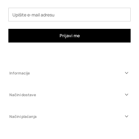
Prijavi me
Informacije
Načini dostave
Načini plaćanja