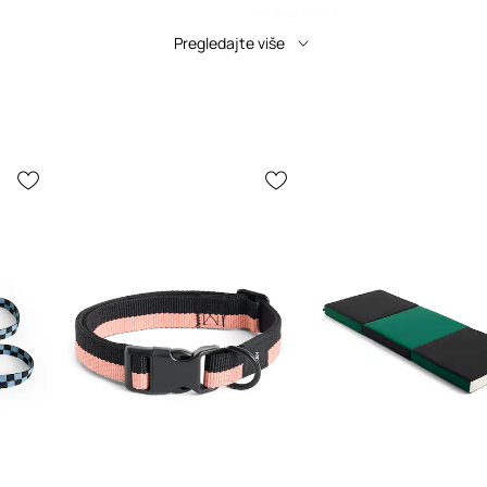
ID Proizvoda
Pregledajte više