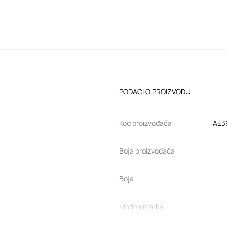
PODACI O PROIZVODU
Kod proizvođača
AE3
Boja proizvođača
Boja
Modna marka