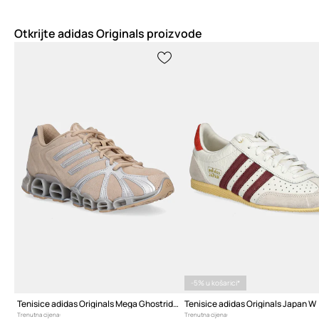
Otkrijte adidas Originals proizvode
-5% u košarici*
Tenisice adidas Originals Mega Ghostride W
Tenisice adidas Originals Japan W
Trenutna cijena:
Trenutna cijena: