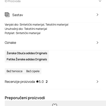
ID Proizvoda
Sastav
Vanjski dio: Sintetički materijal, Tekstilni materijal
Unutrašnji dio: Tekstilni materijal
Potplat: Sintetički materijal
Oznake
Ženska Obuća adidas Originals
Patike Ženske adidas Originals
Bež tenisice
Bež cipele
Recenzije proizvoda
5.0
2
Preporučeni proizvodi