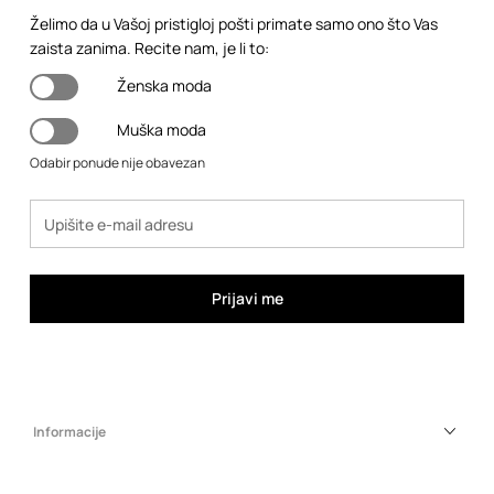
Želimo da u Vašoj pristigloj pošti primate samo ono što Vas
zaista zanima. Recite nam, je li to:
Ženska moda
Muška moda
Odabir ponude nije obavezan
Prijavi me
Informacije