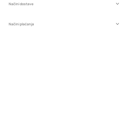
Načini dostave
Načini plaćanja