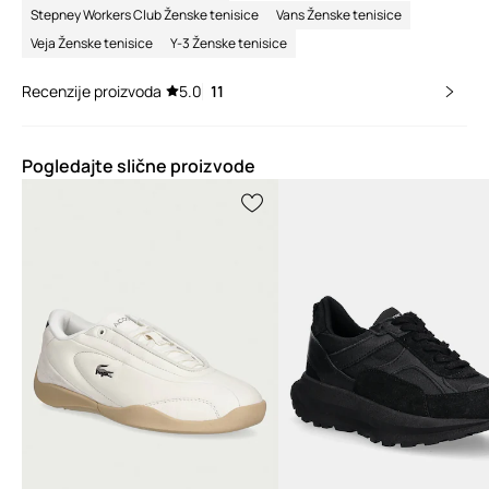
Stepney Workers Club Ženske tenisice
Vans Ženske tenisice
Veja Ženske tenisice
Y-3 Ženske tenisice
Recenzije proizvoda
5.0
11
Pogledajte slične proizvode