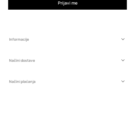
Prijavi me
Informacije
Načini dostave
Načini plaćanja