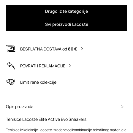
Drugo iz te kategorije
Svi proizvodi Lacoste
BESPLATNA DOSTAVA od
80 €
POVRATI I REKLAMACIJE
Limitirane kolekcije
Opis proizvoda
Tenisice Lacoste Elite Active Evo Sneakers
Tenisice iz kolekcije Lacoste izrađene od kombinacije tekstilnog materijala