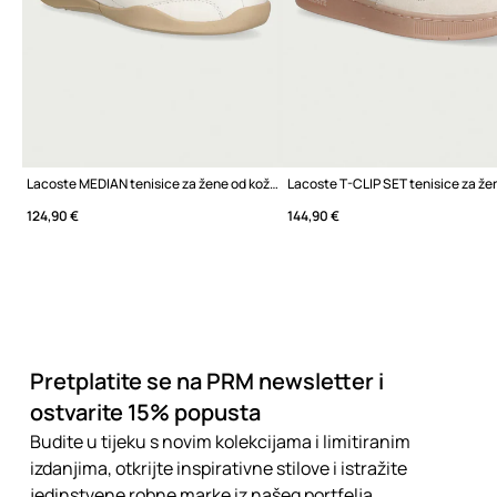
Lacoste MEDIAN tenisice za žene od kože
124,90 €
144,90 €
Pretplatite se na PRM newsletter i
ostvarite 15% popusta
Budite u tijeku s novim kolekcijama i limitiranim
izdanjima, otkrijte inspirativne stilove i istražite
jedinstvene robne marke iz našeg portfelja.