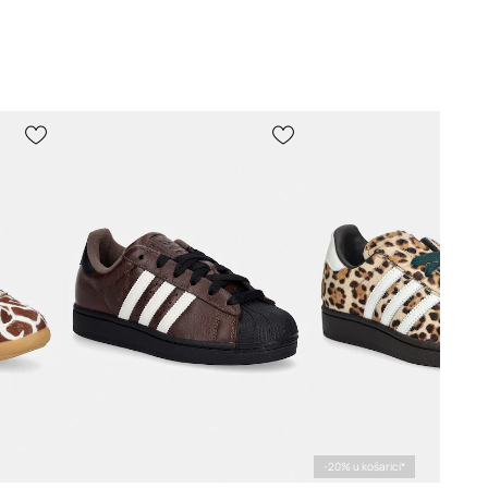
-20% u košarici*