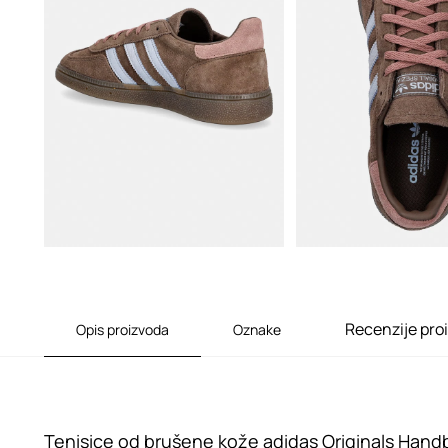
Recenzije pro
Opis proizvoda
Oznake
Tenisice od brušene kože adidas Originals Handb