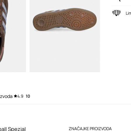
Li
izvoda
4.9
10
all Spezial
ZNAČAJKE PROIZVODA