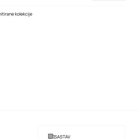
mitirane kolekcije
SASTAV