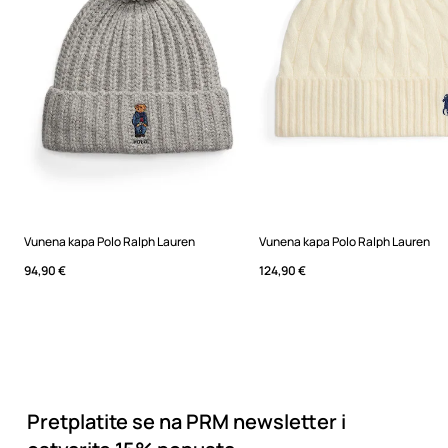
Vunena kapa Polo Ralph Lauren
Vunena kapa Polo Ralph Lauren
94,90 €
124,90 €
Pretplatite se na PRM newsletter i