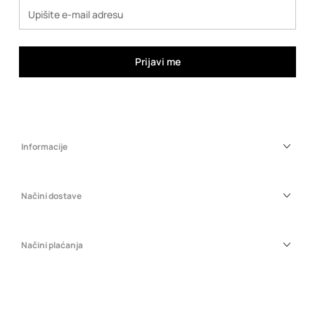
Prijavi me
Informacije
Načini dostave
Načini plaćanja