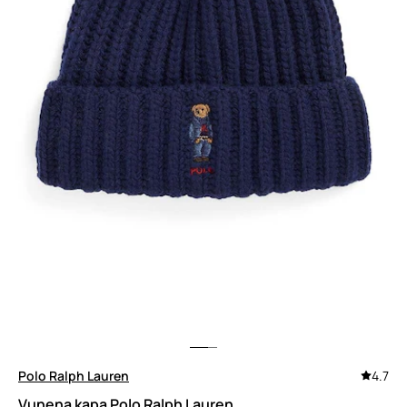
Polo Ralph Lauren
4.7
Vunena kapa Polo Ralph Lauren