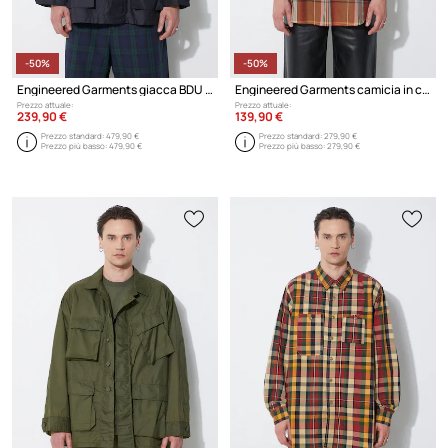
-50%
-50%
Engineered Garments giacca BDU Jacket
Engineered Garments camicia in cotone Popover BD
Prezzo attuale:
Prezzo attuale:
239,90 €
139,90 €
Prezzo standard:
479,90 €
Prezzo standard:
279,90 €
Prezzo più basso:
479,90 €
Prezzo più basso:
279,90 €