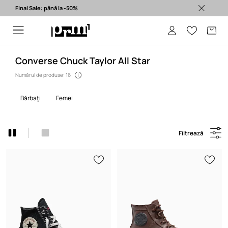
Final Sale: până la -50%
Produse originale >
Converse Chuck Taylor All Star
Numărul de produse: 16
bărbaţi
femei
Filtrează