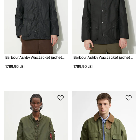
Barbour Ashby Wax Jacket jachetă cerută pentru bărbați
Barbour Ashby Wax Jacket jachetă cerută pentru bărbați
1789,90 LEI
1789,90 LEI