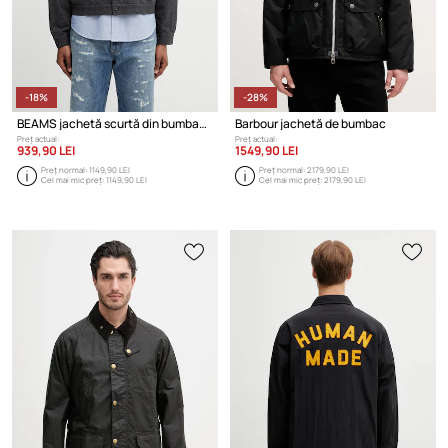
-18%
-28%
BEAMS jachetă scurtă din bumbac pentru bărbați
Barbour jachetă de bumbac
Preț actual:
Preț actual:
939,90 LEI
1549,90 LEI
Preț normal:
1149,90 LEI
Preț normal:
2179,90 LEI
Cel mai mic preț:
1149,90 LEI
Cel mai mic preț:
2179,90 LEI