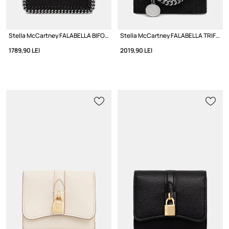
Stella McCartney FALABELLA BIFOLD portofel pentru femei
Stella McCartney FALABELLA TRIFOLD portofel pentru femei
1789,90 LEI
2019,90 LEI