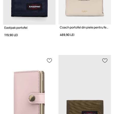
Coach portofel din piele pentru femei
Eastpak portofel
469,90 LEI
119,90 LEI