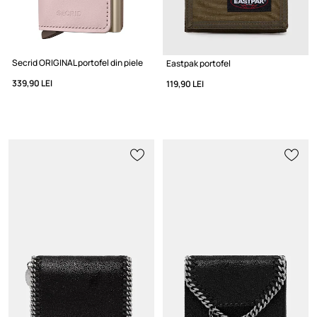
Secrid ORIGINAL portofel din piele
Eastpak portofel
339,90 LEI
119,90 LEI