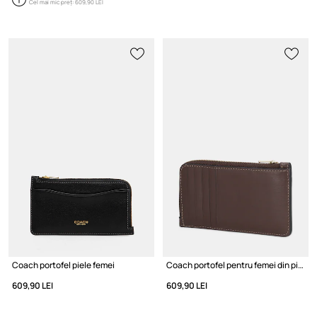
Cel mai mic preț:
609,90 LEI
Coach portofel piele femei
Coach portofel pentru femei din piele
609,90 LEI
609,90 LEI