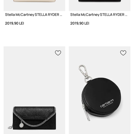
Stella McCartney STELLA RYDER portofel cu imitație de piele pentru femei
Stella McCartney STELLA RYDER portofel cu imitație de piele pentru femei
2019,90 LEI
2019,90 LEI