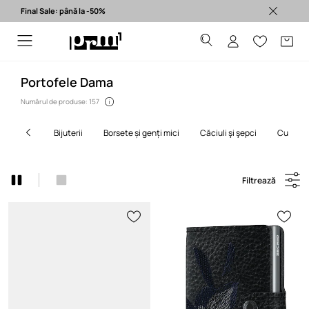
Final Sale: până la -50%
Produse originale >
Portofele Dama
Numărul de produse: 157
bijuterii
borsete și genți mici
căciuli şi şepci
curele
Filtrează