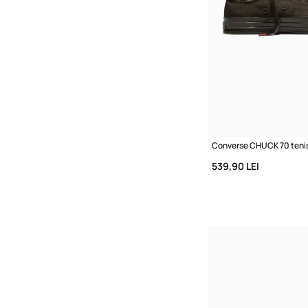
Converse CHUCK 70 teniși
539,90 LEI