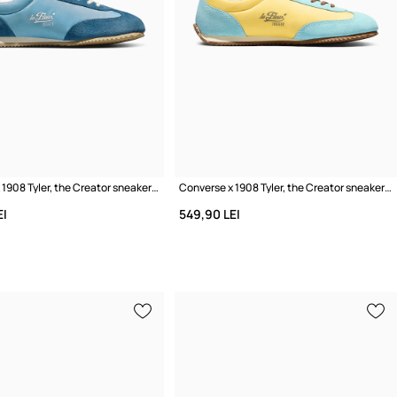
Converse x 1908 Tyler, the Creator sneakers pentru femei
Converse x 1908 Tyler, the Creator sneakers pentru femei
EI
549,90 LEI