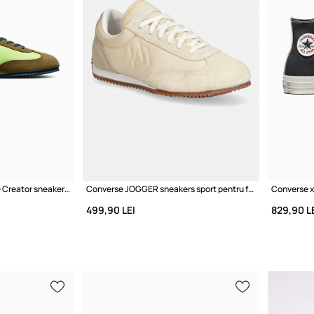
Converse x 1908 Tyler, the Creator sneakers pentru femei
Converse JOGGER sneakers sport pentru femei din piele întoarsă
499,90 LEI
829,90 L