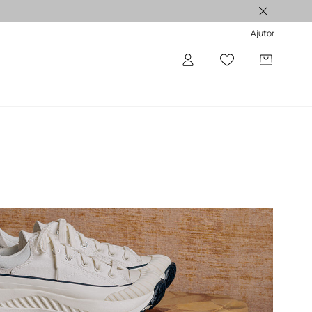
Produse originale >
Ajutor