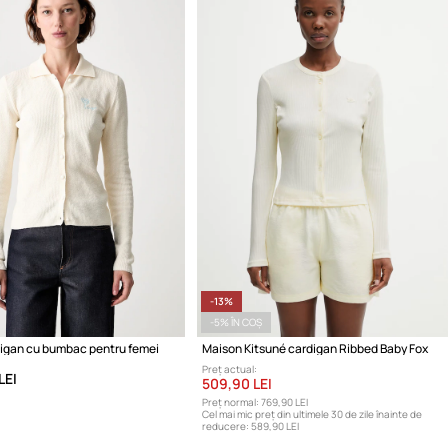
-13%
-5% ÎN COȘ
igan cu bumbac pentru femei
Maison Kitsuné cardigan Ribbed Baby Fox
Preț actual:
LEI
509,90 LEI
Preț normal:
769,90 LEI
Cel mai mic preț din ultimele 30 de zile înainte de
reducere:
589,90 LEI