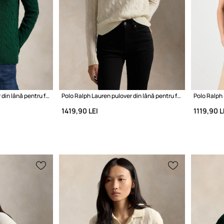
Polo Ralph Lauren pulover din lână pentru femei
Polo Ralph Lauren pulover din lână pentru femei
1419,90 LEI
1119,90 L