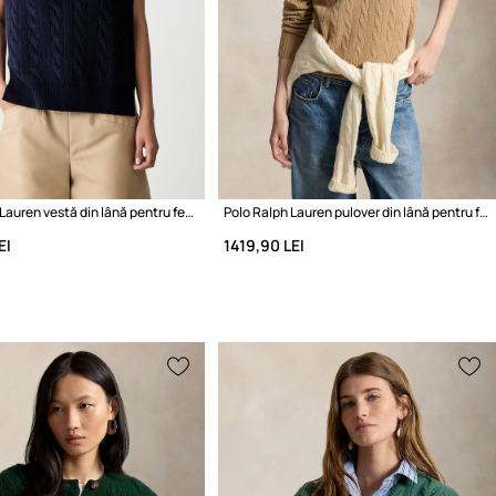
Polo Ralph Lauren vestă din lână pentru femei
Polo Ralph Lauren pulover din lână pentru femei
EI
1419,90 LEI