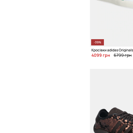
-39%
4099 грн
6799 грн