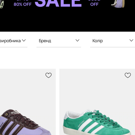
 виробника
Бренд
Колір