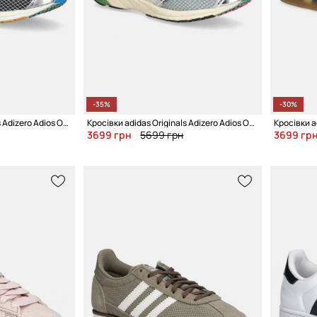
-35%
-30%
Кросівки adidas Originals Adizero Adios OG
Кросівки adidas Originals Adizero Adios OG
Кросівки ad
3699 грн
5699 грн
3699 гр