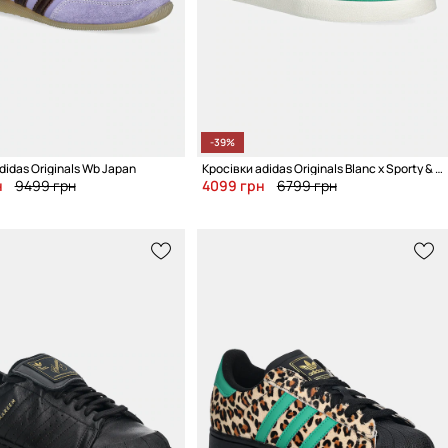
-39%
didas Originals Wb Japan
Кросівки adidas Originals Blanc x Sporty & Rich
н
9499 грн
4099 грн
6799 грн