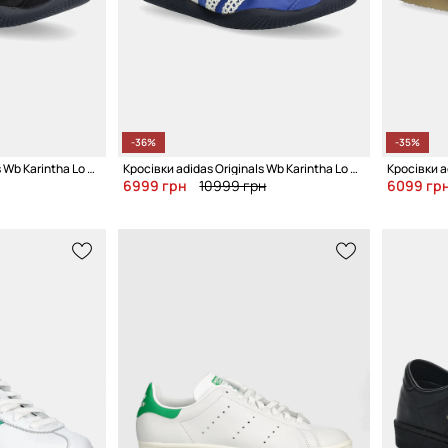
-36%
-35%
Кросівки adidas Originals Wb Karintha Lo Satin
Кросівки adidas Originals Wb Karintha Lo Satin
Кросівки a
6999 грн
10999 грн
6099 гр