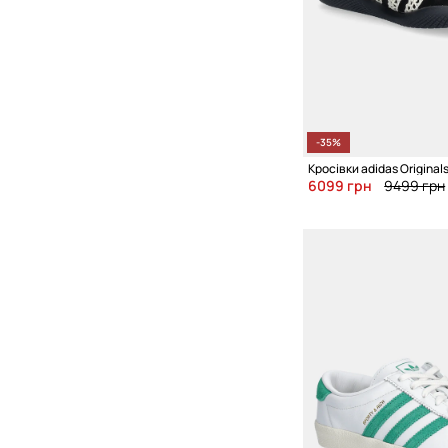
-35%
6099 грн
9499 грн