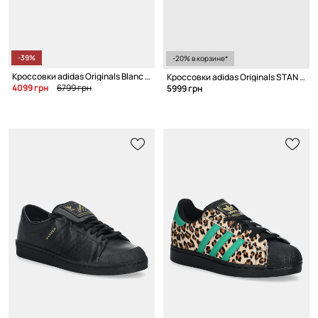
-39%
-20% в корзине*
Кроссовки adidas Originals Blanc x Sporty & Rich
Кроссовки adidas Originals STAN SMITH 80s
4099 грн
6799 грн
5999 грн