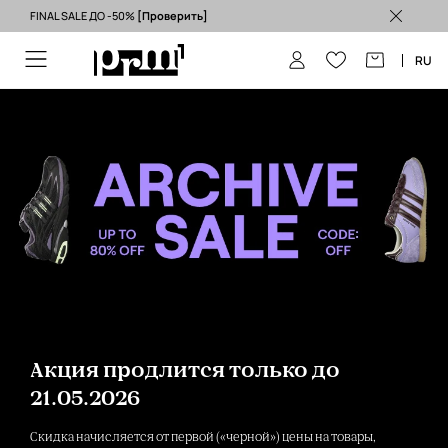
FINAL SALE ДО -50%
[Проверить]
Бесплатная доставка из ЕС (от 3500 грн) >
RU
Акция продлится только до
21.05.2026
Скидка начисляется от первой («черной») цены на товары,