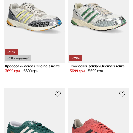
-35%
-5% в корзине*
-35%
Кроссовки adidas Originals Adizero Adios OG
Кроссовки adidas Originals Adizero Adios OG
3699 грн
5699 грн
3699 грн
5699 грн