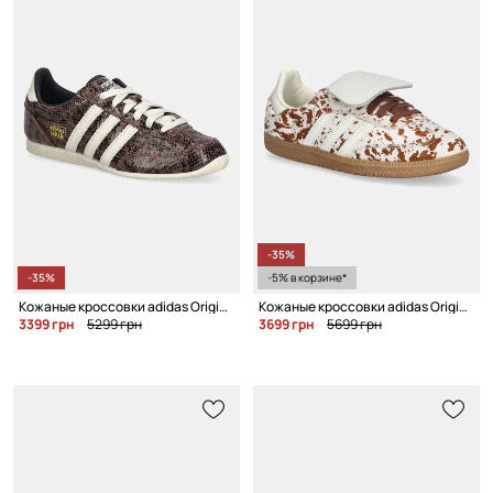
-35%
-35%
-5% в корзине*
Кожаные кроссовки adidas Originals Japan W
Кожаные кроссовки adidas Originals Samba LT W
3399 грн
5299 грн
3699 грн
5699 грн