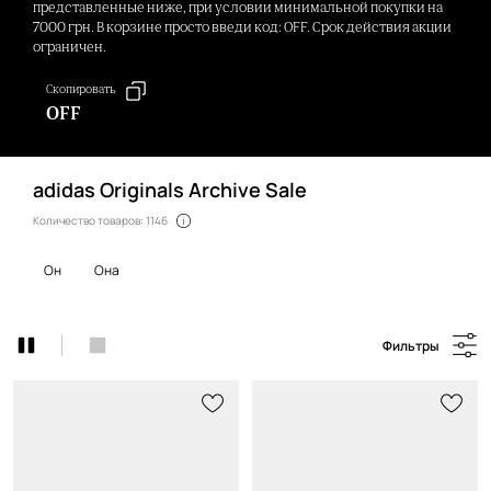
представленные ниже, при условии минимальной покупки на
7000 грн. В корзине просто введи код: OFF. Срок действия акции
ограничен.
Скопировать
OFF
adidas Originals Archive Sale
Количество товаров: 1146
он
она
Фильтры