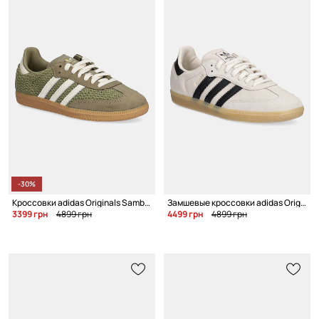
-30%
Кроссовки adidas Originals Samba Og W
Замшевые кроссовки adidas Originals Samba OG
3399 грн
4899 грн
4499 грн
4899 грн