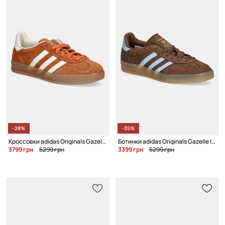
-28%
-35%
Кроссовки adidas Originals Gazelle Indoor
Ботинки adidas Originals Gazelle Indoor W
3799 грн
5299 грн
3399 грн
5299 грн