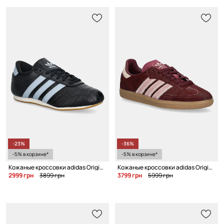
-23%
-36%
-5% в корзине*
-5% в корзине*
Кожаные кроссовки adidas Originals Taekwondo Lace
Кожаные кроссовки adidas Originals Samba OG W
2999 грн
3899 грн
3799 грн
5999 грн