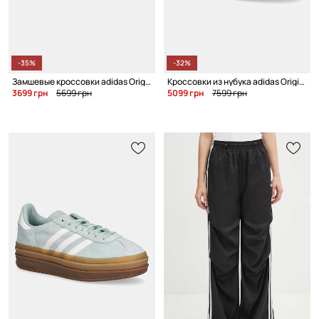
-35%
-32%
Замшевые кроссовки adidas Originals Montreal 76
Кроссовки из нубука adidas Originals Gazelle Indoor Lux
3699 грн
5699 грн
5099 грн
7599 грн