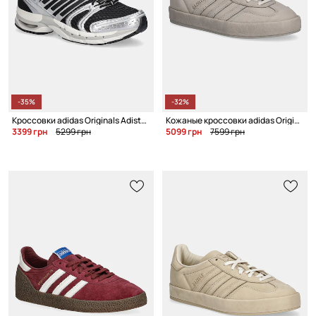
-35%
-32%
Кроссовки adidas Originals Adistar Control 5
Кожаные кроссовки adidas Originals Gazelle Indoor Lux
3399 грн
5299 грн
5099 грн
7599 грн