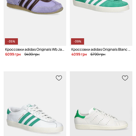
-35%
-39%
Кроссовки adidas Originals Wb Japan
Кроссовки adidas Originals Blanc x Sporty & Rich
6099 грн
9499 грн
4099 грн
6799 грн