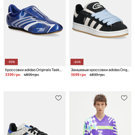
-30%
-24%
Кроссовки adidas Originals Taekwondo F50 W
Замшевые кроссовки adidas Originals Campus 00S Double W
3399 грн
4899 грн
3699 грн
4899 грн