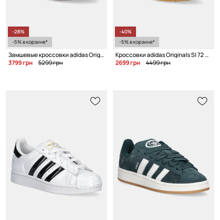
-28%
-40%
-5% в корзине*
-5% в корзине*
Замшевые кроссовки adidas Originals Campus 00s
Кроссовки adidas Originals Sl 72 Og W
3799 грн
5299 грн
2699 грн
4499 грн