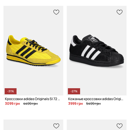
-31%
-27%
Кроссовки adidas Originals Sl 72 OG W
Кожаные кроссовки adidas Originals Superstar II W
3099 грн
4499 грн
3999 грн
5499 грн