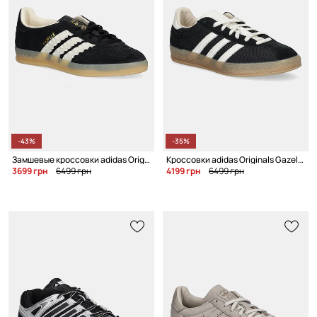
-43%
-35%
Замшевые кроссовки adidas Originals Gazelle Indoor
Кроссовки adidas Originals Gazelle Indoor Pro
3699 грн
6499 грн
4199 грн
6499 грн