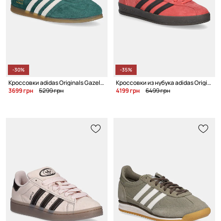
-30%
-35%
Кроссовки adidas Originals Gazelle Lo Pro W
Кроссовки из нубука adidas Originals Gazelle Indoor Pro
3699 грн
5299 грн
4199 грн
6499 грн