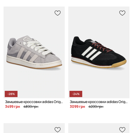
-28%
-24%
Замшевые кроссовки adidas Originals Campus 00S Twist W
Замшевые кроссовки adidas Originals Sl 72 Og W
3499 грн
4899 грн
3099 грн
4099 грн