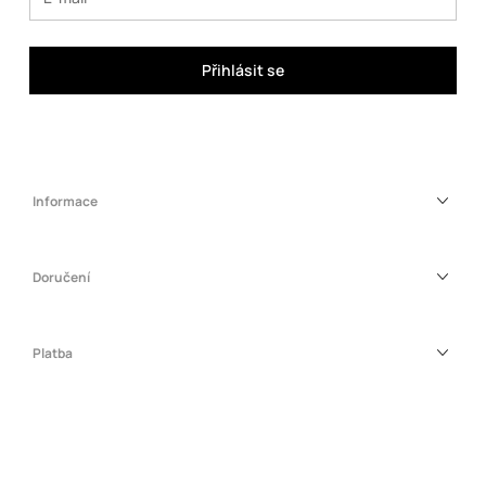
Přihlásit se
Informace
Doručení
Platba