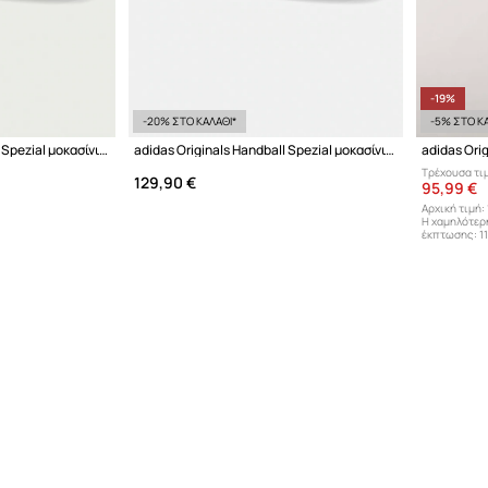
-19%
-20% ΣΤΟ ΚΑΛΑΘΙ*
-5% ΣΤΟ ΚΑ
adidas Originals Handball Spezial μοκασίνια Ανδρικά δερμάτινα
adidas Originals Handball Spezial μοκασίνια Ανδρικά δερμάτινα
Τρέχουσα τι
129,90 €
95,99 €
Αρχική τιμή:
Η χαμηλότερ
έκπτωσης:
1