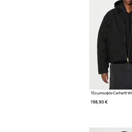
Τζιν μπουφάν Carhartt W
198,90 €