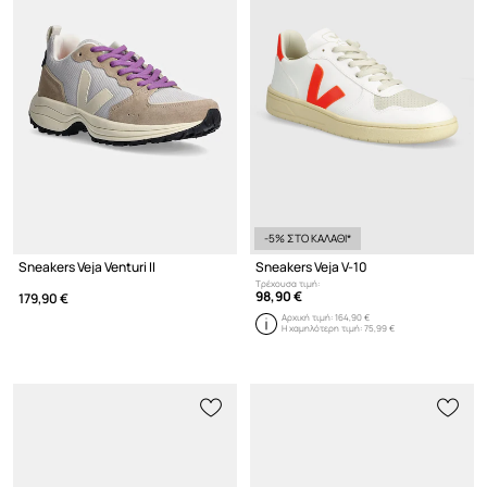
-5% ΣΤΟ ΚΑΛΑΘΙ*
Sneakers Veja Venturi II
Sneakers Veja V-10
Τρέχουσα τιμή:
98,90 €
179,90 €
Αρχική τιμή:
164,90 €
Η χαμηλότερη τιμή:
75,99 €