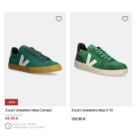
-24%
Σουέτ sneakers Veja Campo
Σουέτ sneakers Veja V-10
Τρέχουσα τιμή:
69,90 €
159,90 €
Αρχική τιμή:
139,90 €
Η χαμηλότερη τιμή:
92,99 €