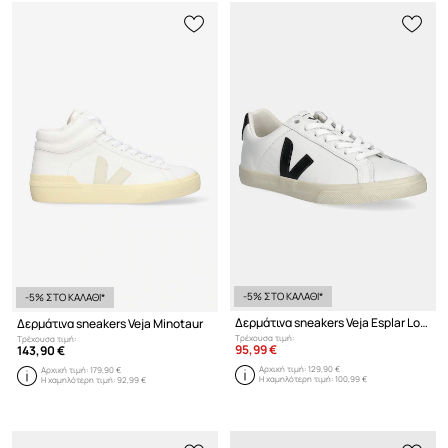
-5% ΣΤΟ ΚΑΛΑΘΙ*
-5% ΣΤΟ ΚΑΛΑΘΙ*
Δερμάτινα sneakers Veja Esplar Logo Leather
Δερμάτινα sneakers Veja Minotaur
Τρέχουσα τιμή:
Τρέχουσα τιμή:
95,99 €
143,90 €
Αρχική τιμή:
129,90 €
Αρχική τιμή:
179,90 €
Η χαμηλότερη τιμή:
100,99 €
Η χαμηλότερη τιμή:
92,99 €