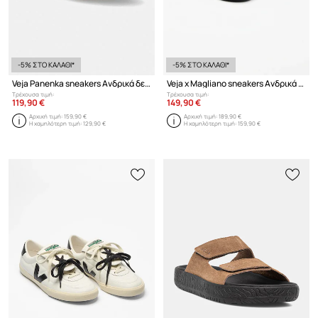
-5% ΣΤΟ ΚΑΛΑΘΙ*
-5% ΣΤΟ ΚΑΛΑΘΙ*
Veja Panenka sneakers Ανδρικά δερμάτινα
Veja x Magliano sneakers Ανδρικά δερμάτινα
Τρέχουσα τιμή:
Τρέχουσα τιμή:
119,90 €
149,90 €
Αρχική τιμή:
159,90 €
Αρχική τιμή:
189,90 €
Η χαμηλότερη τιμή:
129,90 €
Η χαμηλότερη τιμή:
159,90 €