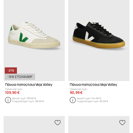
-21%
-15% ΣΤΟ ΚΑΛΑΘΙ*
Πάνινα παπούτσια Veja Volley
Πάνινα παπούτσια Veja Volley
Τρέχουσα τιμή:
Τρέχουσα τιμή:
109,90 €
90,99 €
Αρχική τιμή:
139,90 €
Αρχική τιμή:
124,90 €
Η χαμηλότερη τιμή:
139,90 €
Η χαμηλότερη τιμή:
95,99 €