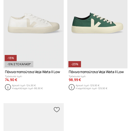
-13%
-5% ΣΤΟ ΚΑΛΑΘΙ*
-23%
Πάνινα παπούτσια Veja Wata II Low
Πάνινα παπούτσια Veja Wata II Low
Τρέχουσα τιμή:
Τρέχουσα τιμή:
74,90 €
98,99 €
Αρχική τιμή:
124,90 €
Αρχική τιμή:
129,90 €
Η χαμηλότερη τιμή:
86,90 €
Η χαμηλότερη τιμή:
129,90 €