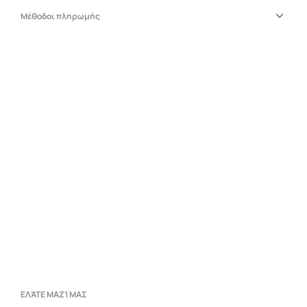
Μέθοδοι πληρωμής
ΕΛΆΤΕ ΜΑΖΊ ΜΑΣ