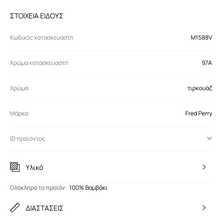
ΣΤΟΙΧΕΙΑ ΕΙΔΟΥΣ
Κωδικός κατασκευαστή
M1588V
Χρώμα κατασκευαστή
97A
Χρώμα
τιρκουάζ
Μάρκα
Fred Perry
ID προϊόντος
Υλικό
Ολόκληρο το προϊόν
:
100% Βαμβάκι
ΔΙΑΣΤΑΣΕΙΣ