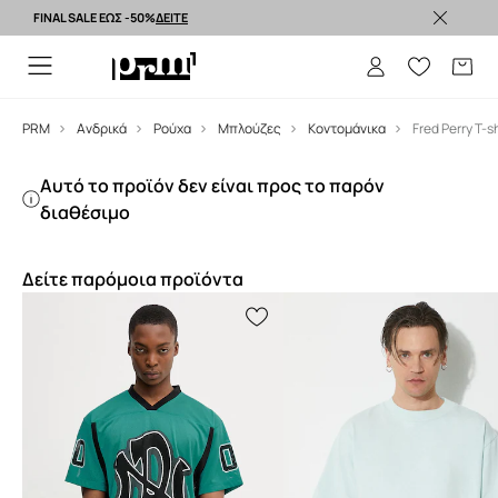
FINAL SALE ΕΩΣ -50%
ΔΕΙΤΕ
Premium brands >
PRM
Ανδρικά
Ρούχα
Μπλούζες
Κοντομάνικα
Αυτό το προϊόν δεν είναι προς το παρόν
διαθέσιμο
Δείτε παρόμοια προϊόντα