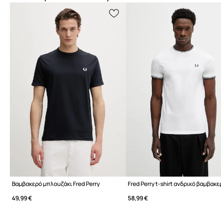
Βαμβακερό μπλουζάκι Fred Perry
Fred Perry t-shirt ανδρικό βαμβακ
49,99 €
58,99 €