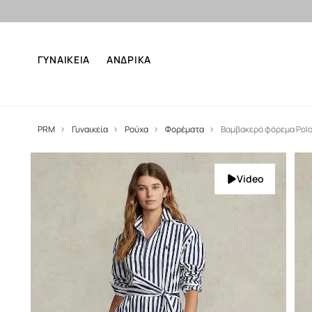
ΓΥΝΑΙΚΕΙΑ
ΑΝΔΡΙΚΑ
PRM
Γυναικεία
Ρούχα
Φορέματα
Βαμβακερό φόρεμα Polo
Video