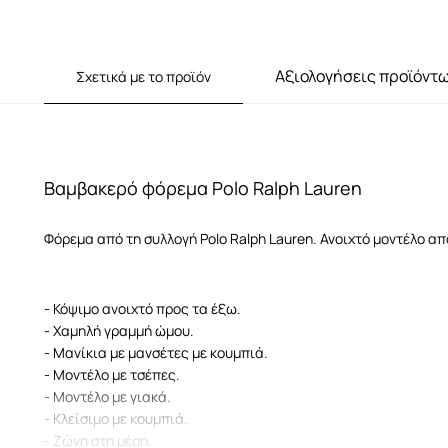
Αξιολογήσεις προϊόντ
Σχετικά με το προϊόν
Βαμβακερό φόρεμα Polo Ralph Lauren
Φόρεμα από τη συλλογή Polo Ralph Lauren. Ανοιχτό μοντέλο α
- Κόψιμο ανοιχτό προς τα έξω.
- Χαμηλή γραμμή ώμου.
- Μανίκια με μανσέτες με κουμπιά.
- Μοντέλο με τσέπες.
- Μοντέλο με γιακά.
- Κλείσιμο με κουμπιά.
- Ζώνη στη μέση.