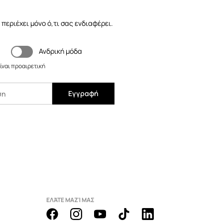
 περιέχει μόνο ό,τι σας ενδιαφέρει.
Ανδρική μόδα
ίναι προαιρετική
Εγγραφή
ΕΛΆΤΕ ΜΑΖΊ ΜΑΣ