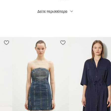
Δείτε περισσότερα
Μάρκα
Pol
Κατασκευαστής
ID προϊόντος