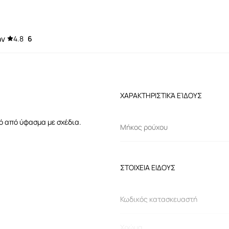
ων
4.8
6
ΧΑΡΑΚΤΗΡΙΣΤΙΚΆ ΕΊΔΟΥΣ
πό από ύφασμα με σχέδια.
Μήκος ρούχου
ΣΤΟΙΧΕΙΑ ΕΙΔΟΥΣ
Κωδικός κατασκευαστή
Χρώμα