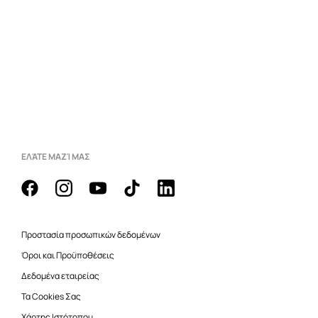
ΕΛΆΤΕ ΜΑΖΊ ΜΑΣ
Προστασία προσωπικών δεδομένων
Όροι και Προϋποθέσεις
Δεδομένα εταιρείας
Τα Cookies Σας
Χάρτης Ιστότοπου