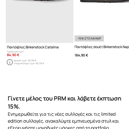
-15% ΣΤΟ ΚΑΛΑΘΙ*
Παντόφλες Birkenstock Catalina
Τρέχουσα τιμή:
84,90 €
164,90 €
Αρχική τιμή:
90,99 €
Η χαμηλότερη τιμή:
85,99 €
Γίνετε μέλος του PRM και λάβετε έκπτωση
15%.
Ενημερωθείτε για τις νέες συλλογές και τις limited
edition συλλογές, ανακαλύψτε εμπνευσμένα στυλ και
εξερευνήστε μοναδικές μάρκες από το portfolio.