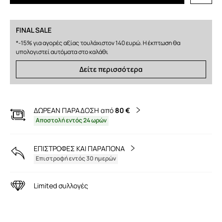
FINAL SALE
*-15% για αγορές αξίας τουλάχιστον 140 ευρώ. Η έκπτωση θα
υπολογιστεί αυτόματα στο καλάθι
Δείτε περισσότερα
ΔΩΡΕΑΝ ΠΑΡΑΔΟΣΗ από
80 €
Αποστολή εντός 24 ωρών
ΕΠΙΣΤΡΟΦΕΣ ΚΑΙ ΠΑΡΑΠΟΝΑ
Επιστροφή εντός 30 ημερών
Limited συλλογές