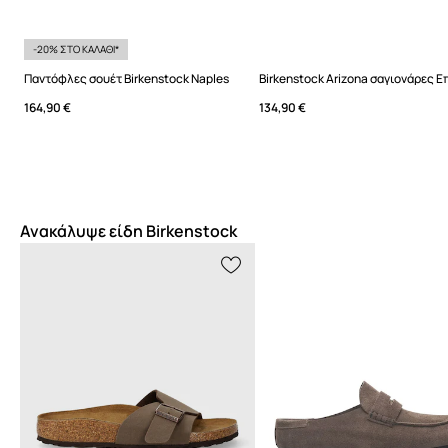
-20% ΣΤΟ ΚΑΛΑΘΙ*
Παντόφλες σουέτ Birkenstock Naples
164,90 €
134,90 €
Ανακάλυψε είδη Birkenstock