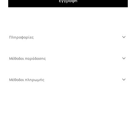
Εγγραφή
Πληροφορίες
Μέθοδοι παράδοσης
Μέθοδοι πληρωμής