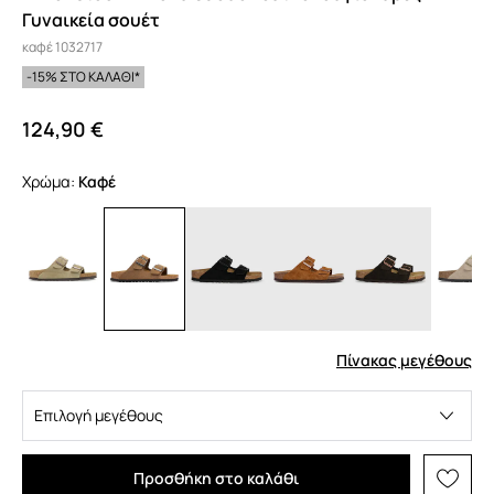
Γυναικεία σουέτ
καφέ 1032717
-15% ΣΤΟ ΚΑΛΑΘΙ*
124,90 €
Χρώμα:
καφέ
Πίνακας μεγέθους
Επιλογή μεγέθους
Προσθήκη στο καλάθι