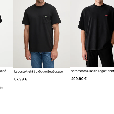
ακερό
Lacoste t-shirt ανδρικό βαμβακερό
409,90 €
67,99 €
 30