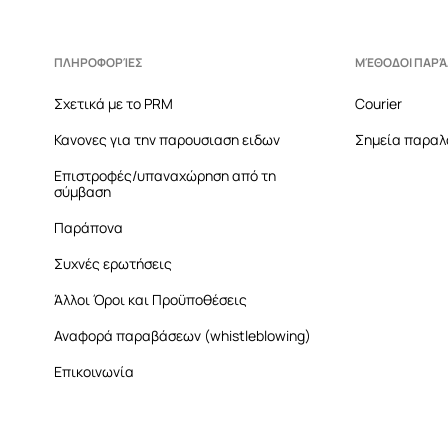
ΠΛΗΡΟΦΟΡΊΕΣ
ΜΈΘΟΔΟΙ ΠΑΡ
Σχετικά με το PRM
Courier
Κανονες για την παρουσιαση ειδων
Σημεία παραλ
Επιστροφές/υπαναχώρηση από τη
σύμβαση
Παράπονα
Συχνές ερωτήσεις
Άλλοι Όροι και Προϋποθέσεις
Αναφορά παραβάσεων (whistleblowing)
Επικοινωνία