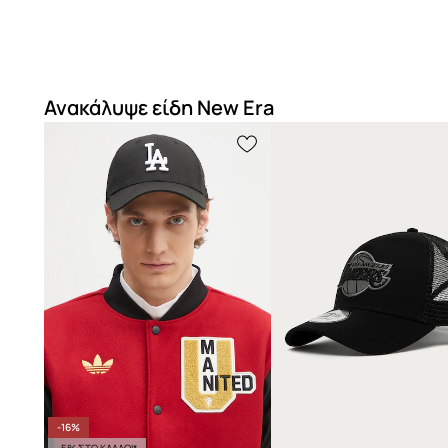
Ανακάλυψε είδη New Era
-16%