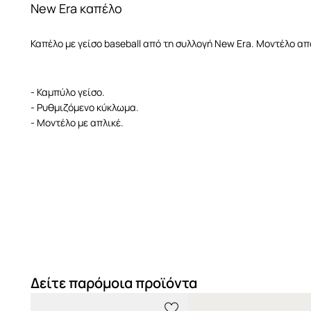
New Era καπέλο
Καπέλο με γείσο baseball από τη συλλογή New Era. Μοντέλο απ
- Καμπύλο γείσο.
- Ρυθμιζόμενο κύκλωμα.
- Μοντέλο με απλικέ.
Δείτε παρόμοια προϊόντα