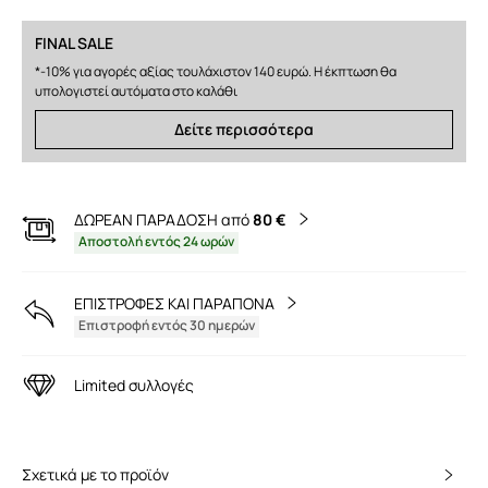
FINAL SALE
*-10% για αγορές αξίας τουλάχιστον 140 ευρώ. Η έκπτωση θα
υπολογιστεί αυτόματα στο καλάθι
Δείτε περισσότερα
ΔΩΡΕΑΝ ΠΑΡΑΔΟΣΗ από
80 €
Αποστολή εντός 24 ωρών
ΕΠΙΣΤΡΟΦΕΣ ΚΑΙ ΠΑΡΑΠΟΝΑ
Επιστροφή εντός 30 ημερών
Limited συλλογές
Σχετικά με το προϊόν