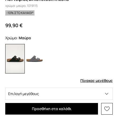
χρώμα: μαύρο, 1019115
-10% ΣΤΟ ΚΑΛΑΘΙ*
99,90 €
Χρώμα:
μαύρο
Πίνακας μεγέθους
Επιλογή μεγέθους
Προσθήκη στο καλάθι