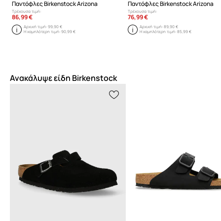
Παντόφλες Birkenstock Arizona
Παντόφλες Birkenstock Arizona
Τρέχουσα τιμή:
Τρέχουσα τιμή:
86,99 €
76,99 €
Αρχική τιμή:
99,90 €
Αρχική τιμή:
89,90 €
Η χαμηλότερη τιμή:
90,99 €
Η χαμηλότερη τιμή:
85,99 €
Ανακάλυψε είδη Birkenstock