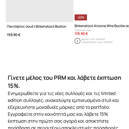
-20%
Παντόφλες σουέτ Birkenstock Boston
Τρέχουσα τιμή:
119,90 €
159,90 €
Αρχική τιμή:
149,90 €
Η χαμηλότερη τιμή:
149,90 €
Γίνετε μέλος του PRM και λάβετε έκπτωση
15%.
Ενημερωθείτε για τις νέες συλλογές και τις limited
edition συλλογές, ανακαλύψτε εμπνευσμένα στυλ και
εξερευνήστε μοναδικές μάρκες από το portfolio.
Εγγραφείτε στην κοινότητά μας και λάβετε 15%
έκπτωση στην πρώτη σας αγορά και αποκτήστε
πρόσβαση σε περαιτέρω αποκλειστικές προσφορές.