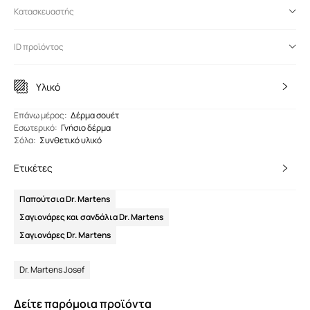
Κατασκευαστής
ID προϊόντος
Υλικό
Eπάνω μέρος
:
Δέρμα σουέτ
Εσωτερικό
:
Γνήσιο δέρμα
Σόλα
:
Συνθετικό υλικό
Ετικέτες
Παπούτσια Dr. Martens
Σαγιονάρες και σανδάλια Dr. Martens
Σαγιονάρες Dr. Martens
Dr. Martens Josef
Δείτε παρόμοια προϊόντα