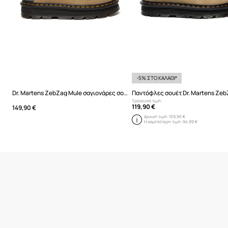
-5% ΣΤΟ ΚΑΛΑΘΙ*
Dr. Martens ZebZag Mule σαγιονάρες σουέτ
Τρέχουσα τιμή:
119,90 €
149,90 €
Αρχική τιμή:
159,90 €
Η χαμηλότερη τιμή:
94,99 €