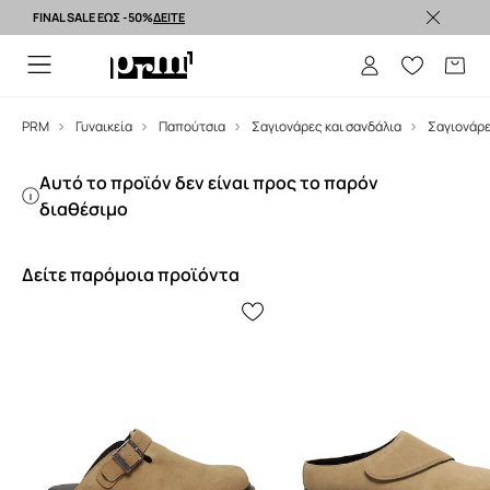
FINAL SALE ΕΩΣ -50%
ΔΕΙΤΕ
Premium brands >
PRM
Γυναικεία
Παπούτσια
Σαγιονάρες και σανδάλια
Σαγιονάρ
Αυτό το προϊόν δεν είναι προς το παρόν
διαθέσιμο
Δείτε παρόμοια προϊόντα