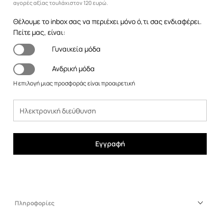
αγορές αξίας τουλάχιστον 120 ευρώ.
Θέλουμε το inbox σας να περιέχει μόνο ό,τι σας ενδιαφέρει.
Πείτε μας, είναι:
Γυναικεία μόδα
Ανδρική μόδα
Η επιλογή μιας προσφοράς είναι προαιρετική
Εγγραφή
Πληροφορίες