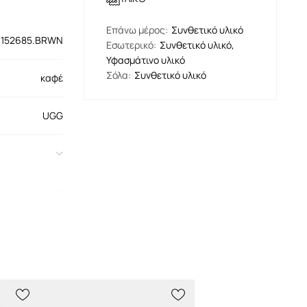
Eπάνω μέρος
:
Συνθετικό υλικό
1152685.BRWN
Εσωτερικό
:
Συνθετικό υλικό,
Υφασμάτινο υλικό
Σόλα
:
Συνθετικό υλικό
καφέ
UGG