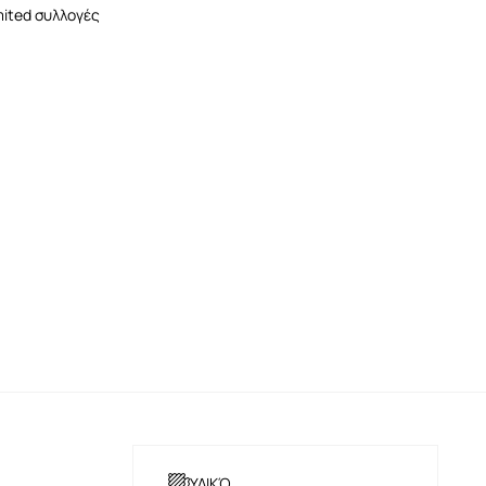
mited συλλογές
ΥΛΙΚΌ