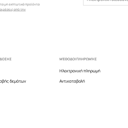
 τα μη εκπτωτικά προϊόντα
αιρέσεις από την
ΆΔΟΣΗΣ
ΜΈΘΟΔΟΙ ΠΛΗΡΩΜΉΣ
Ηλεκτρονική πληρωμή
αβής δεμάτων
Αντικαταβολή