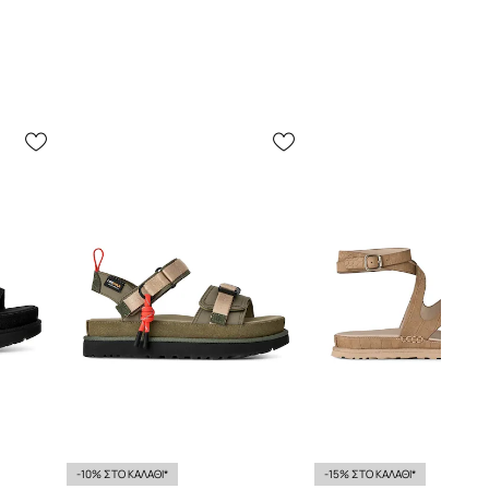
-10% ΣΤΟ ΚΑΛΑΘΙ*
-15% ΣΤΟ ΚΑΛΑΘΙ*