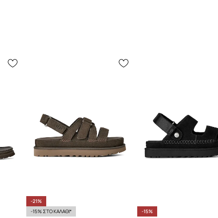
-21%
-15% ΣΤΟ ΚΑΛΑΘΙ*
-15%