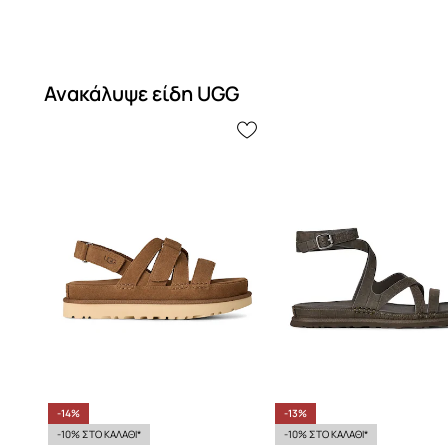
Ανακάλυψε είδη UGG
-14%
-13%
-10% ΣΤΟ ΚΑΛΑΘΙ*
-10% ΣΤΟ ΚΑΛΑΘΙ*