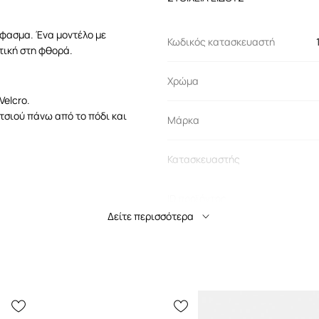
φασμα. Ένα μοντέλο με
Κωδικός κατασκευαστή
τική στη φθορά.
Χρώμα
Velcro.
τσιού πάνω από το πόδι και
Μάρκα
Κατασκευαστής
ID προϊόντος
Δείτε περισσότερα