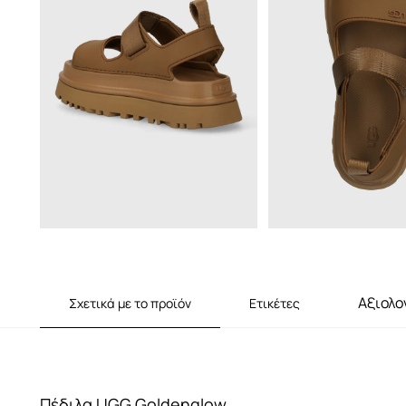
Αξιολο
Σχετικά με το προϊόν
Ετικέτες
Πέδιλα UGG Goldenglow