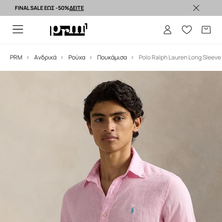
FINAL SALE ΕΩΣ -50%
ΔΕΙΤΕ
Premium brands >
PRM
Ανδρικά
Ρούχα
Πουκάμισα