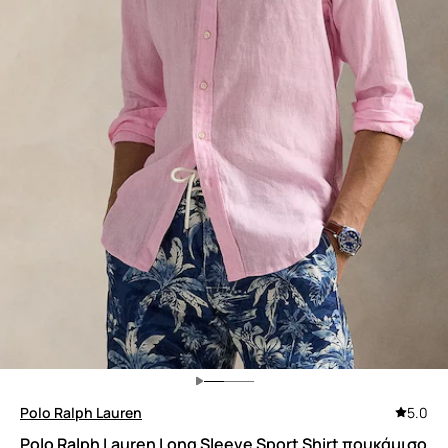
Polo Ralph Lauren
5.0
Polo Ralph Lauren Long Sleeve Sport Shirt πουκάμισο