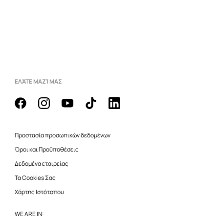
ΕΛΆΤΕ ΜΑΖΊ ΜΑΣ
Προστασία προσωπικών δεδομένων
Όροι και Προϋποθέσεις
Δεδομένα εταιρείας
Τα Cookies Σας
Χάρτης Ιστότοπου
WE ARE IN: