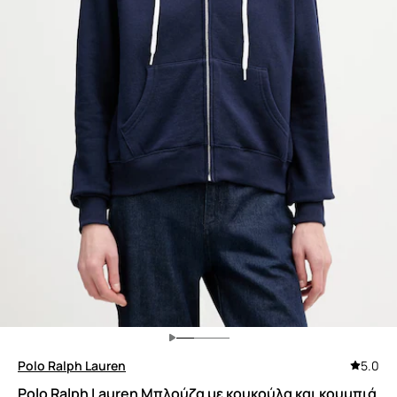
Polo Ralph Lauren
5.0
Polo Ralph Lauren Μπλούζα με κουκούλα και κουμπιά