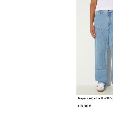
Traperice Carhartt WIP D
118,90 €