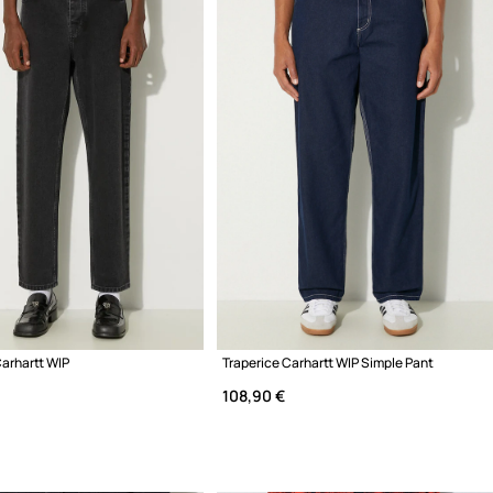
Carhartt WIP
Traperice Carhartt WIP Simple Pant
108,90 €