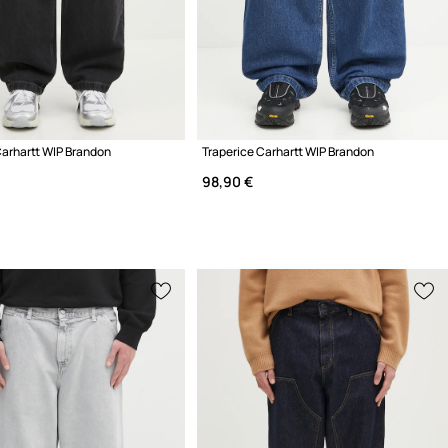
Carhartt WIP Brandon
Traperice Carhartt WIP Brandon
98,90 €