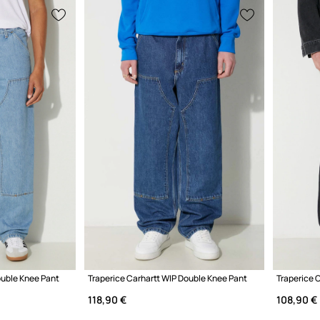
ouble Knee Pant
Traperice Carhartt WIP Double Knee Pant
Traperice 
118,90 €
108,90 €