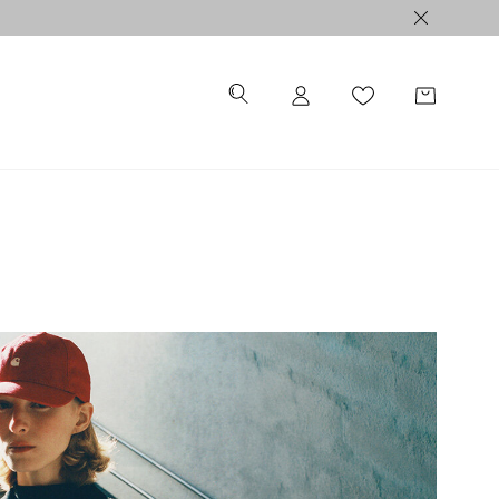
ALE >