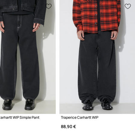
Carhartt WIP Simple Pant
Traperice Carhartt WIP
88,90 €