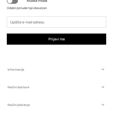
Muška moda
Odabir ponude nije obavezan
Prijavi me
Informacije
Načini dostave
Načini plaćanja