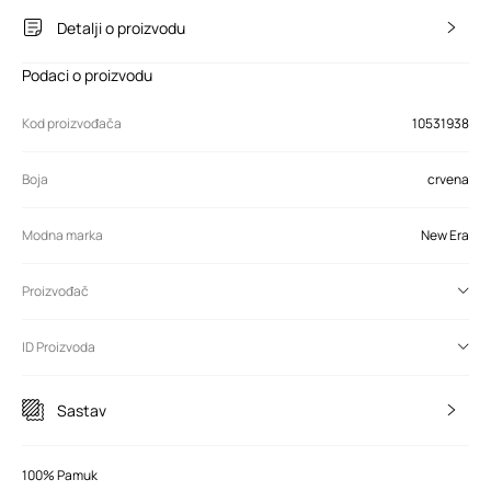
Detalji o proizvodu
Podaci o proizvodu
Kod proizvođača
10531938
Boja
crvena
Modna marka
New Era
Proizvođač
ID Proizvoda
Sastav
100% Pamuk