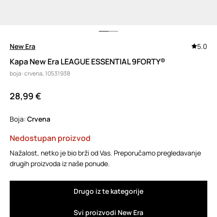
New Era
5.0
Kapa New Era LEAGUE ESSENTIAL 9FORTY®
boja: crvena, 10531938
28,99 €
Boja:
crvena
Nedostupan proizvod
Nažalost, netko je bio brži od Vas. Preporučamo pregledavanje
drugih proizvoda iz naše ponude.
Drugo iz te kategorije
Svi proizvodi New Era