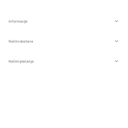
Informacije
Načini dostave
Načini plaćanja