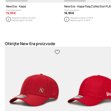
New Era - Kapa
New Era - Kapa Flag Collection FL
Trenutna cijena:
Trenutna cijena:
19,99 €
16,99 €
Regularna cijena:
25,99 €
Regularna cijena:
21,99 €
Najniža cijena:
25,99 €
Najniža cijena:
15,99 €
Otkrijte New Era proizvode