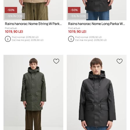
-50%
-50%
-5% ÎN COȘ
-5% ÎN COȘ
Rains hanorac Nome String W Parka W3T3
Rains hanorac Nome Long Parka W3T3
Preț actual:
Preț actual:
1019,90 LEI
1019,90 LEI
Preț normal:
2039,90 LEI
Preț normal:
2039,90 LEI
Cel mai mic preț:
2039,90 LEI
Cel mai mic preț:
2039,90 LEI