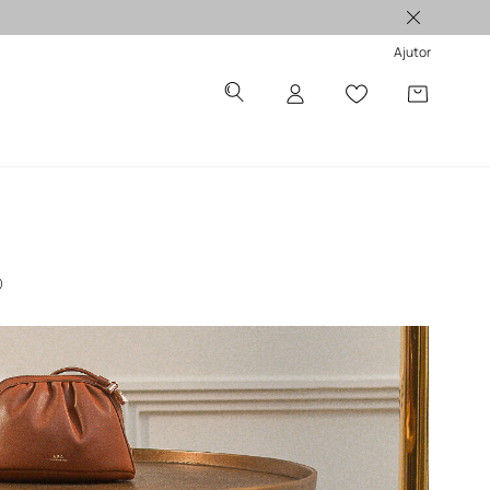
Produse originale >
Ajutor