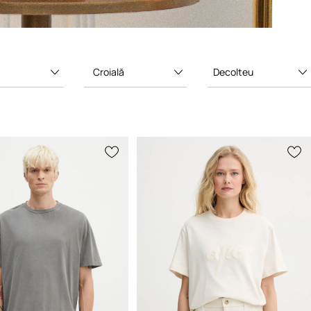
Croială
Decolteu