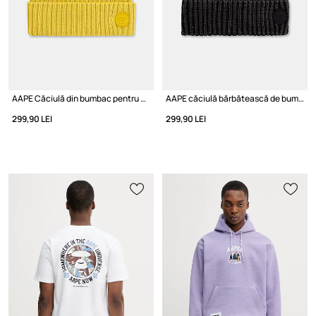
AAPE Căciulă din bumbac pentru bărbați
AAPE căciulă bărbătească de bumbac
299,90 LEI
299,90 LEI