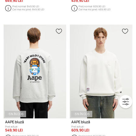
649,90 LEI
439,90 LEI
Preț normal:
849,90 LEI
Preț normal:
609,90 LEI
Cel mai mic preț:
849,90 LEI
Cel mai mic preț:
469,90 LEI
-5% ÎN COȘ
-5% ÎN COȘ
AAPE bluză
AAPE bluză
Preț actual:
Preț actual:
549,90 LEI
609,90 LEI
Preț normal:
769,90 LEI
Preț normal:
849,90 LEI