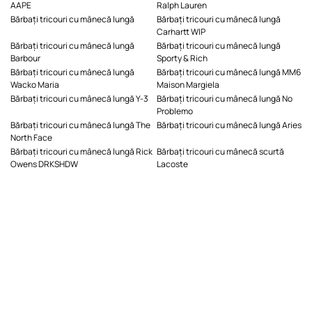
AAPE
Ralph Lauren
Bărbați tricouri cu mânecă lungă
Bărbați tricouri cu mânecă lungă
Carhartt WIP
Bărbați tricouri cu mânecă lungă
Bărbați tricouri cu mânecă lungă
Barbour
Sporty & Rich
Bărbați tricouri cu mânecă lungă
Bărbați tricouri cu mânecă lungă MM6
Wacko Maria
Maison Margiela
Bărbați tricouri cu mânecă lungă Y-3
Bărbați tricouri cu mânecă lungă No
Problemo
Bărbați tricouri cu mânecă lungă The
Bărbați tricouri cu mânecă lungă Aries
North Face
Bărbați tricouri cu mânecă lungă Rick
Bărbați tricouri cu mânecă scurtă
Owens DRKSHDW
Lacoste