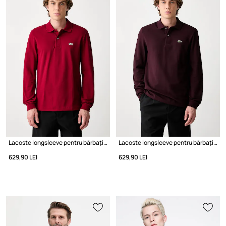
Lacoste longsleeve pentru bărbați din bumbac
Lacoste longsleeve pentru bărbați din bumbac
629,90 LEI
629,90 LEI