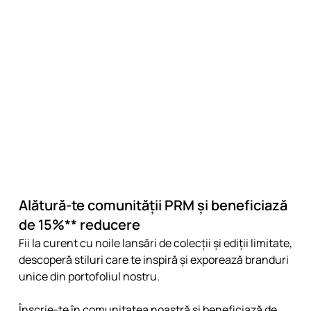
Alătură-te comunității PRM și beneficiază
de 15%** reducere
Fii la curent cu noile lansări de colecții și ediții limitate,
descoperă stiluri care te inspiră și exporează branduri
unice din portofoliul nostru.
Înscrie-te în comunitatea noastră și beneficiază de