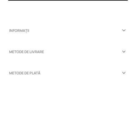
INFORMAȚII
METODE DE LIVRARE
METODE DE PLATĂ