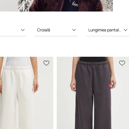
Croială
Lungimea pantalonului