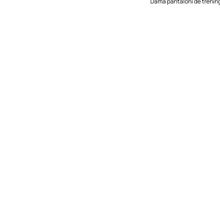
Damă pantaloni de trenin