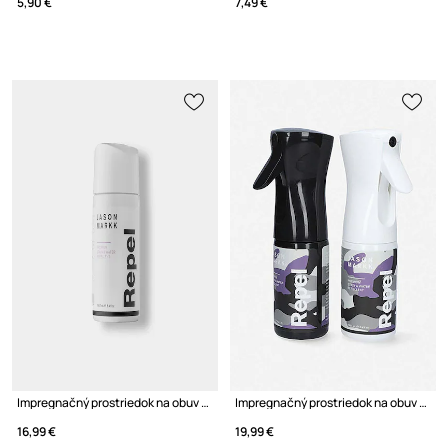
5,90 €
7,49 €
Impregnačný prostriedok na obuv Jason Markk
Impregnačný prostriedok na obuv Jason Markk
16,99 €
19,99 €