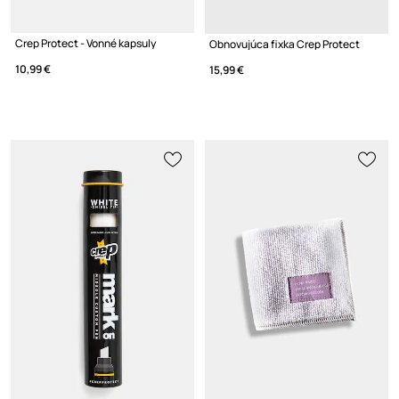
Crep Protect - Vonné kapsuly
Obnovujúca fixka Crep Protect
10,99 €
15,99 €