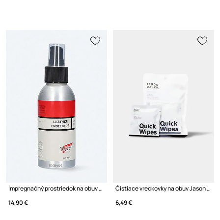
Impregnačný prostriedok na obuv Red Wing
Čistiace vreckovky na obuv Jason Markk
14,90 €
6,49 €