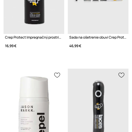
Crep Protect Impregnačný prostriedok na obuv
Sada na ošetrenie obuvi Crep Protect
16,99 €
46,99 €