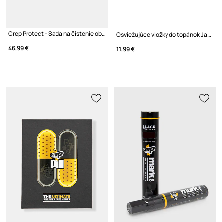
Crep Protect - Sada na čistenie obuvi Ultimate Box Pack
Osviežujúce vložky do topánok Jason Markk
46,99 €
11,99 €