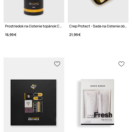
Prostriedok na čistenie topánok Crep Protect Refill
Crep Protect - Sada na čistenie obuvi
16,99 €
21,99 €