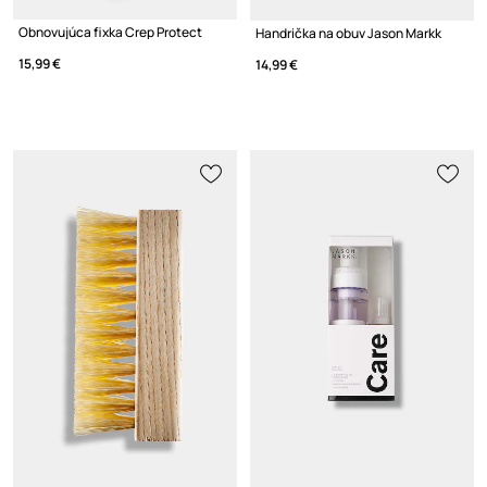
Obnovujúca fixka Crep Protect
Handrička na obuv Jason Markk
15,99 €
14,99 €