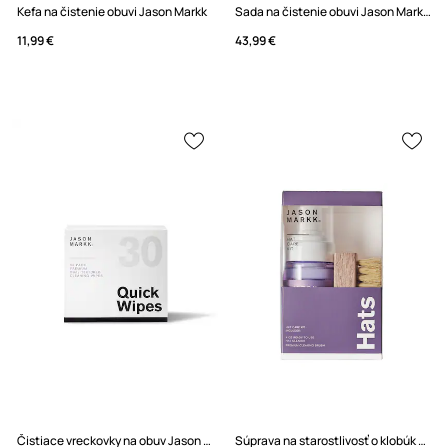
Kefa na čistenie obuvi Jason Markk
Sada na čistenie obuvi Jason Markk
11,99 €
43,99 €
Čistiace vreckovky na obuv Jason Markk
Súprava na starostlivosť o klobúk Jason Markk