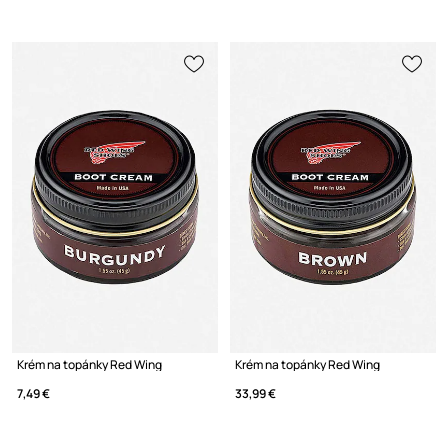
Krém na topánky Red Wing
Krém na topánky Red Wing
7,49 €
33,99 €