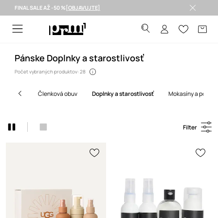
FINAL SALE AŽ -50 %
[OBJAVUJTE]
Doručenie aj do 24 h >
Pánske Doplnky a starostlivosť
Počet vybraných produktov: 28
členková obuv
doplnky a starostlivosť
mokasíny a polto
Filter