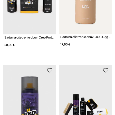
Sada na ošetrenie obuvi UGG Ugg Shoe Renew
Sada na ošetrenie obuvi Crep Protect
17,90 €
28,99 €