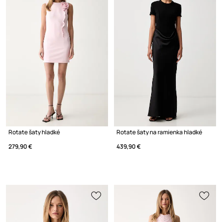
Rotate šaty hladké
Rotate šaty na ramienka hladké
279,90 €
439,90 €