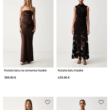
Rotate šaty na ramienka hladké
Rotate šaty hladké
389,90 €
439,90 €