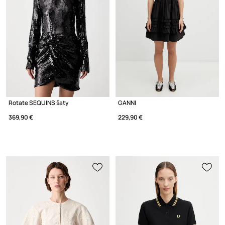
Rotate SEQUINS šaty
GANNI
369,90 €
229,90 €