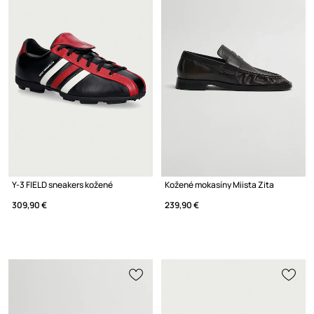
Y-3 FIELD sneakers kožené
Kožené mokasíny Miista Zita
309,90 €
239,90 €