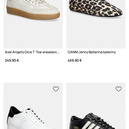
Axel Arigato Dice T-Toe sneakers dámske kožené
GANNI Jenny Ballerina baleríny
249,90 €
459,90 €