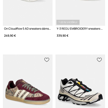
*-20 % V KOŠÍKU!
On Cloudflow 5 AD sneakers dámske
Y-3 REGU EMBROIDERY sneakers kožené
249,90 €
339,90 €