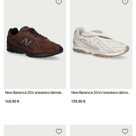
New Balance 204 sneakers dámske semišové
New Balance 204V sneakers dámske
149,90 €
139,90 €