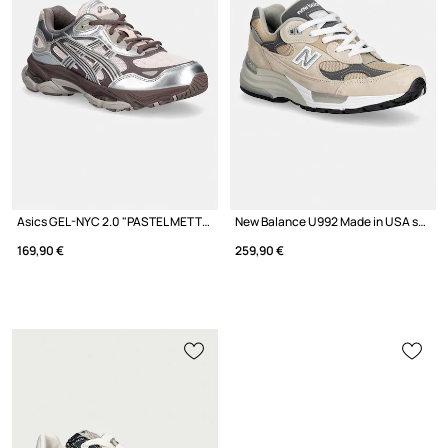
Asics GEL-NYC 2.0 "PASTEL METTALIC PACK" sneakers dámske
New Balance U992 Made in USA sneakers dámske
169,90 €
259,90 €