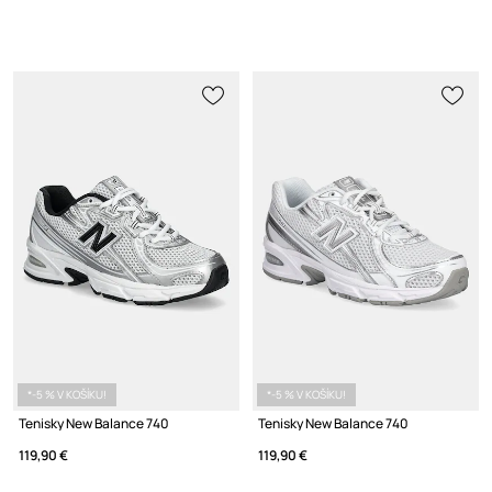
*-5 % V KOŠÍKU!
*-5 % V KOŠÍKU!
Tenisky New Balance 740
Tenisky New Balance 740
119,90 €
119,90 €