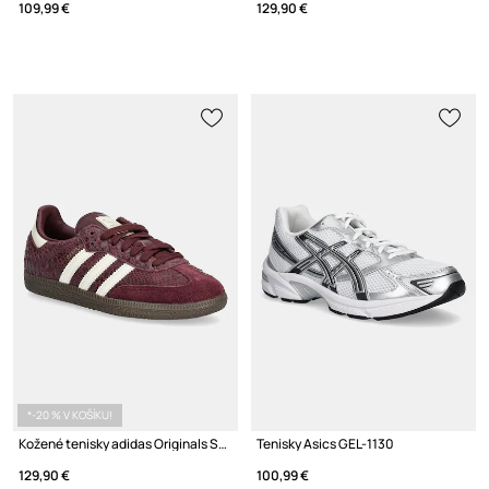
109,99 €
129,90 €
*-20 % V KOŠÍKU!
Kožené tenisky adidas Originals Samba Og
Tenisky Asics GEL-1130
129,90 €
100,99 €