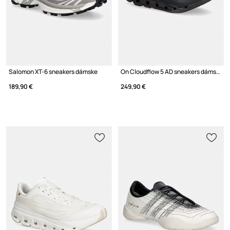
Salomon XT-6 sneakers dámske
On Cloudflow 5 AD sneakers dámske
189,90 €
249,90 €