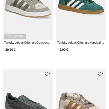
*-5 % V KOŠÍKU!
Tenisky adidas Originals Campus 00S Beta
Tenisky adidas Originals Handball Spezial
129,90 €
119,90 €