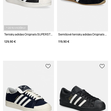
*-20 % V KOŠÍKU!
Tenisky adidas Originals SUPERSTAR II
Semišové tenisky adidas Originals PARIS
129,90 €
119,90 €