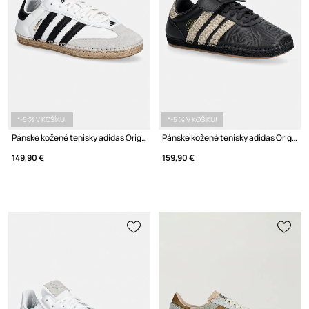
*-5 % V KOŠÍKU!
*-5 % V KOŠÍKU!
Pánske kožené tenisky adidas Originals x CLOT SAMBA BY EDISON CHEN
Pánske kožené tenisky adidas Originals x CLOT MUNDIAL BY EDISON CHEN
149,90 €
159,90 €