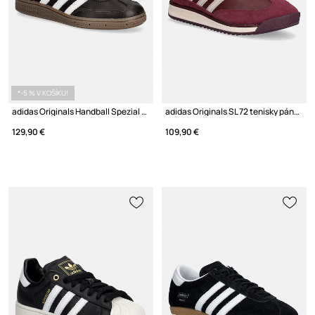
*-5 % V KOŠÍKU!
adidas Originals Handball Spezial tenisky pánske kožené
adidas Originals SL 72 tenisky pánske kožené
129,90 €
109,90 €