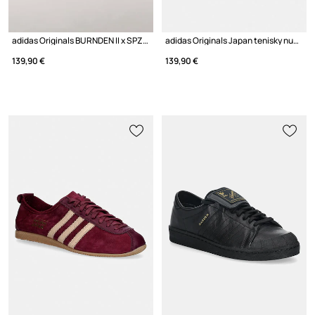
adidas Originals BURNDEN II x SPZL tenisky kožené
adidas Originals Japan tenisky nubukové
139,90 €
139,90 €