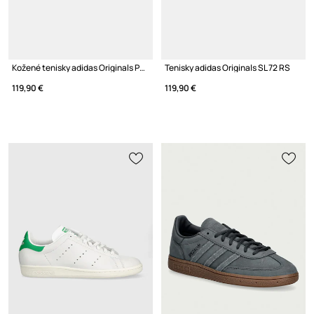
Kožené tenisky adidas Originals Paris
Tenisky adidas Originals SL 72 RS
119,90 €
119,90 €