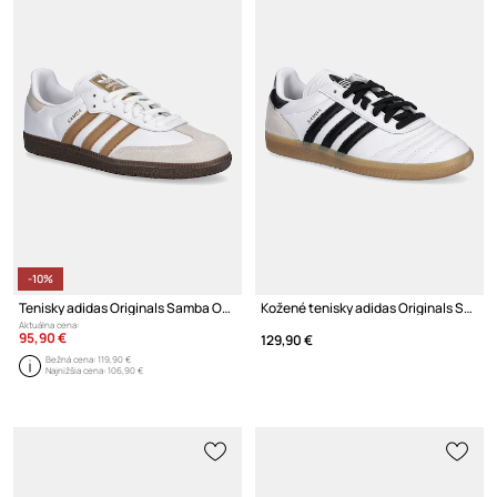
-10%
Tenisky adidas Originals Samba OG
Kožené tenisky adidas Originals Samba JP
Aktuálna cena:
95,90 €
129,90 €
Bežná cena:
119,90 €
Najnižšia cena:
106,90 €