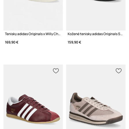
Tenisky adidas Originals x Willy Chavarria Jabbar Low
Kožené tenisky adidas Originals Superstar Vintage
169,90 €
159,90 €